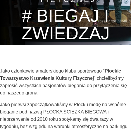
# BIEGAJ I
ZWIEDZAJ
Jako członkowie amatorskiego klubu sportowego "
Płockie
Towarzystwo Krzewienia Kultury Fizycznej
" chcielibyśmy
zaprosić wszystkich pasjonatów biegania do przyłączenia się
do naszego grona.
Jako pierwsi zapoczątkowaliśmy w Płocku modę na wspólne
bieganie pod nazwą PŁOCKA ŚCIEŻKA BIEGOWA i
nieprzerwanie od 2010 roku spotykamy się dwa razy w
tygodniu, bez względu na warunki atmosferyczne na parkingu