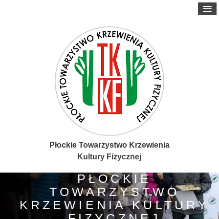
Płockie Towarzystwo Krzewienia
Kultury Fizycznej
PŁOCKIE
TOWARZYSTWO
KRZEWIENIA KULTURY
FIZYCZNEJ