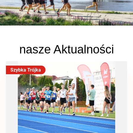
nasze Aktualności
Szybka Trójka