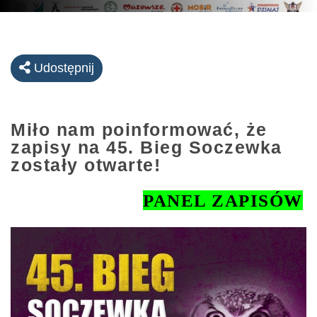
Udostępnij
Miło nam poinformować, że
zapisy na 45. Bieg Soczewka
zostały otwarte!
P
ANEL ZAPISÓW