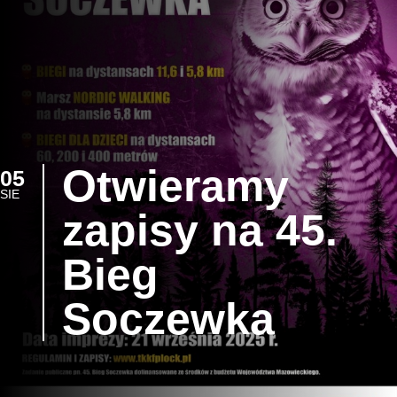
Otwieramy
05
SIE
zapisy na 45.
Bieg
Soczewka