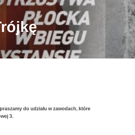
rójkę
zapraszamy do udziału w zawodach, które
wej 3.