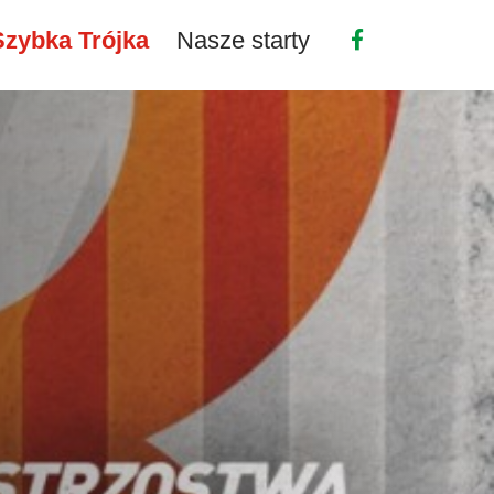
Szybka Trójka
Nasze starty