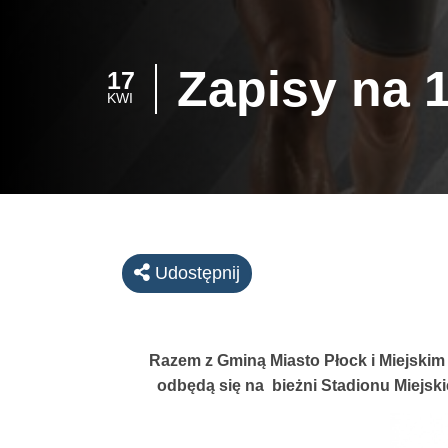
Zapisy na 
17
KWI
Udostępnij
Razem z Gminą Miasto Płock i Miejskim 
odbędą się na bieżni Stadionu Miejsk