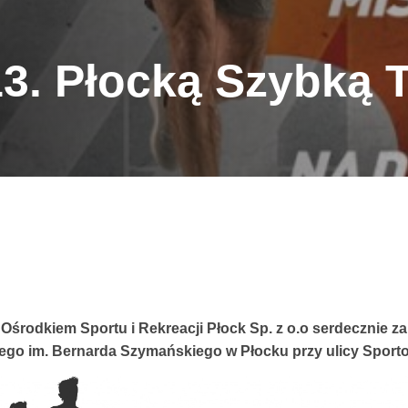
13. Płocką Szybką T
Ośrodkiem Sportu i Rekreacji Płock Sp. z o.o serdecznie 
iego im. Bernarda Szymańskiego w Płocku przy ulicy Sporto