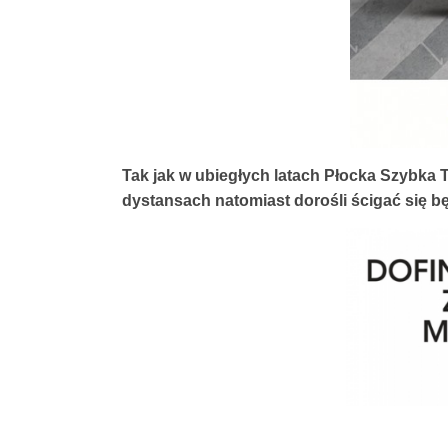
Tak jak w ubiegłych latach Płocka Szybka T
dystansach natomiast dorośli ścigać się b