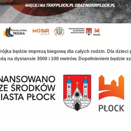
rójka będzie imprezą biegową dla całych rodzin. Dla dzieci
ędą na dystansie 3000 i 100 metrów. Dopełnieniem będzie sz